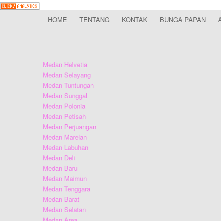
HOME
TENTANG
KONTAK
BUNGA PAPAN
Medan Helvetia
Medan Selayang
Medan Tuntungan
Medan Sunggal
Medan Polonia
Medan Petisah
Medan Perjuangan
Medan Marelan
Medan Labuhan
Medan Deli
Medan Baru
Medan Maimun
Medan Tenggara
Medan Barat
Medan Selatan
Medan Area