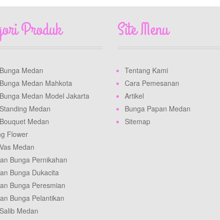
gori Produk
Site Menu
 Bunga Medan
Tentang Kami
 Bunga Medan Mahkota
Cara Pemesanan
Bunga Medan Model Jakarta
Artikel
Standing Medan
Bunga Papan Medan
 Bouquet Medan
Sitemap
ng Flower
 Vas Medan
an Bunga Pernikahan
an Bunga Dukacita
an Bunga Peresmian
an Bunga Pelantikan
Salib Medan