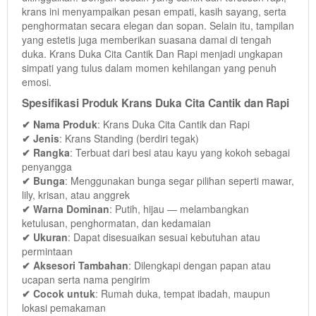
krans ini menyampaikan pesan empati, kasih sayang, serta
penghormatan secara elegan dan sopan. Selain itu, tampilan
yang estetis juga memberikan suasana damai di tengah
duka. Krans Duka Cita Cantik Dan Rapi menjadi ungkapan
simpati yang tulus dalam momen kehilangan yang penuh
emosi.
Spesifikasi Produk Krans Duka Cita Cantik dan Rapi
✔ Nama Produk
: Krans Duka Cita Cantik dan Rapi
✔ Jenis
: Krans Standing (berdiri tegak)
✔ Rangka
: Terbuat dari besi atau kayu yang kokoh sebagai
penyangga
✔ Bunga
: Menggunakan bunga segar pilihan seperti mawar,
lily, krisan, atau anggrek
✔ Warna Dominan
: Putih, hijau — melambangkan
ketulusan, penghormatan, dan kedamaian
✔ Ukuran
: Dapat disesuaikan sesuai kebutuhan atau
permintaan
✔ Aksesori Tambahan
: Dilengkapi dengan papan atau
ucapan serta nama pengirim
✔ Cocok untuk
: Rumah duka, tempat ibadah, maupun
lokasi pemakaman