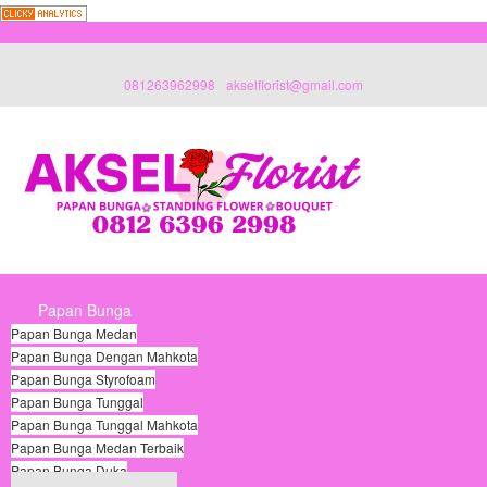
081263962998
akselflorist@gmail.com
Papan Bunga
Papan Bunga Medan
Papan Bunga Dengan Mahkota
Papan Bunga Styrofoam
Papan Bunga Tunggal
Papan Bunga Tunggal Mahkota
Papan Bunga Medan Terbaik
Papan Bunga Duka