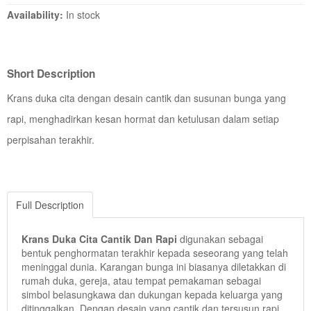
Availability:
In stock
Short Description
Krans duka cita dengan desain cantik dan susunan bunga yang
rapi, menghadirkan kesan hormat dan ketulusan dalam setiap
perpisahan terakhir.
Full Description
Krans Duka Cita Cantik Dan Rapi
digunakan sebagai
bentuk penghormatan terakhir kepada seseorang yang telah
meninggal dunia. Karangan bunga ini biasanya diletakkan di
rumah duka, gereja, atau tempat pemakaman sebagai
simbol belasungkawa dan dukungan kepada keluarga yang
ditinggalkan. Dengan desain yang cantik dan tersusun rapi,