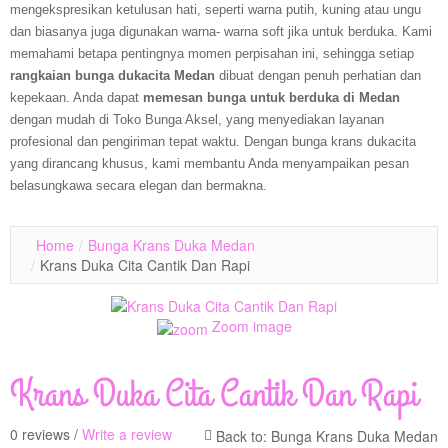
mengekspresikan ketulusan hati, seperti warna putih, kuning atau ungu
dan biasanya juga digunakan warna- warna soft jika untuk berduka. Kami
memahami betapa pentingnya momen perpisahan ini, sehingga setiap
rangkaian bunga dukacita Medan
dibuat dengan penuh perhatian dan
kepekaan. Anda dapat
memesan bunga untuk berduka di Medan
dengan mudah di Toko Bunga Aksel, yang menyediakan layanan
profesional dan pengiriman tepat waktu. Dengan bunga krans dukacita
yang dirancang khusus, kami membantu Anda menyampaikan pesan
belasungkawa secara elegan dan bermakna.
Home
/
Bunga Krans Duka Medan
/
Krans Duka Cita Cantik Dan Rapi
Zoom image
Krans Duka Cita Cantik Dan Rapi
0 reviews /
Write a review