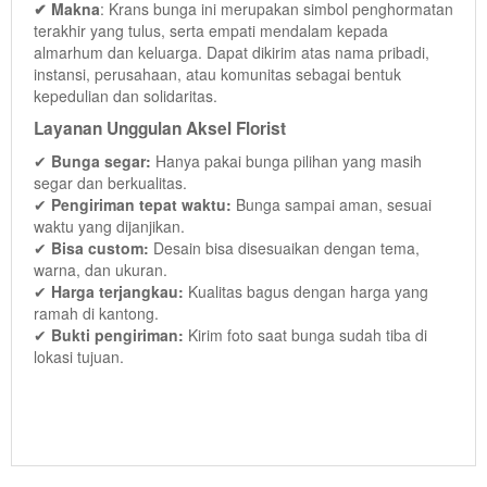
✔ Makna
: Krans bunga ini merupakan simbol penghormatan
terakhir yang tulus, serta empati mendalam kepada
almarhum dan keluarga. Dapat dikirim atas nama pribadi,
instansi, perusahaan, atau komunitas sebagai bentuk
kepedulian dan solidaritas.
Layanan Unggulan Aksel Florist
✔
Bunga segar:
Hanya pakai bunga pilihan yang masih
segar dan berkualitas.
✔
Pengiriman tepat waktu:
Bunga sampai aman, sesuai
waktu yang dijanjikan.
✔
Bisa custom:
Desain bisa disesuaikan dengan tema,
warna, dan ukuran.
✔
Harga terjangkau:
Kualitas bagus dengan harga yang
ramah di kantong.
✔
Bukti pengiriman:
Kirim foto saat bunga sudah tiba di
lokasi tujuan.