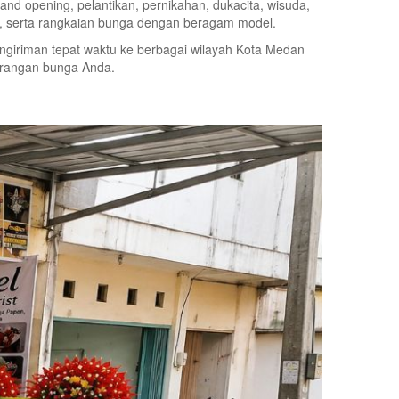
d opening, pelantikan, pernikahan, dukacita, wisuda,
as, serta rangkaian bunga dengan beragam model.
giriman tepat waktu ke berbagai wilayah Kota Medan
arangan bunga Anda.