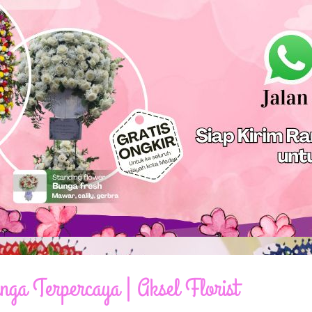
a Terpercaya | Aksel Florist