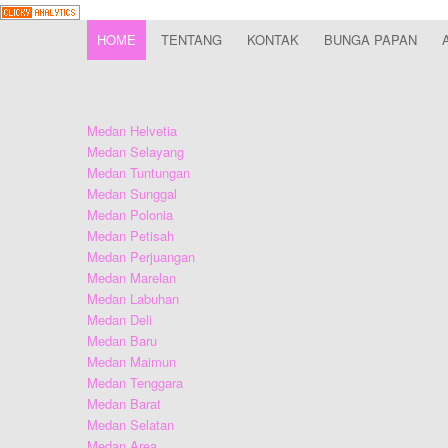
HOME
TENTANG
KONTAK
BUNGA PAPAN
Medan Helvetia
Medan Selayang
Medan Tuntungan
Medan Sunggal
Medan Polonia
Medan Petisah
Medan Perjuangan
Medan Marelan
Medan Labuhan
Medan Deli
Medan Baru
Medan Maimun
Medan Tenggara
Medan Barat
Medan Selatan
Medan Area