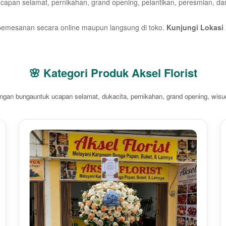
pan selamat, pernikahan, grand opening, pelantikan, peresmian, dan 
pemesanan secara online maupun langsung di toko.
Kunjungi Lokasi 
🌸 Kategori Produk Aksel Florist
angan bungauntuk ucapan selamat, dukacita, pernikahan, grand opening, wisuda