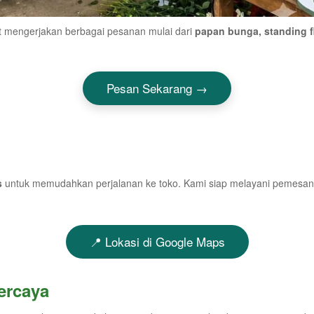
st mengerjakan berbagai pesanan mulai dari
papan bunga, standing f
Pesan Sekarang →
s
untuk memudahkan perjalanan ke toko. Kami siap melayani pemesan
📍 Lokasi di Google Maps
ercaya