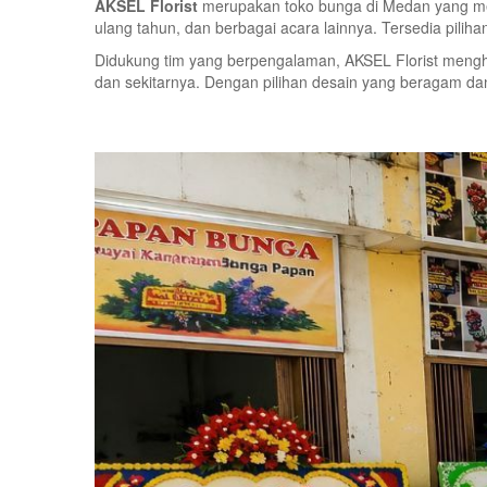
AKSEL Florist
merupakan toko bunga di Medan yang mela
ulang tahun, dan berbagai acara lainnya. Tersedia pili
Didukung tim yang berpengalaman, AKSEL Florist mengh
dan sekitarnya. Dengan pilihan desain yang beragam d