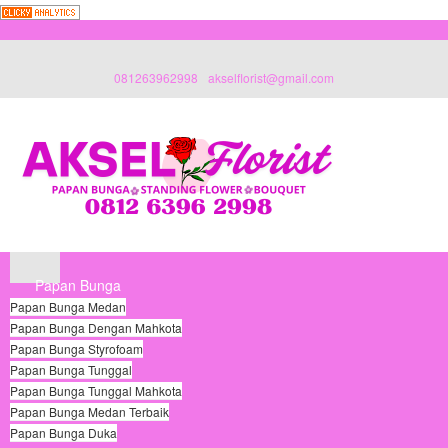
081263962998
akselflorist@gmail.com
Papan Bunga
Papan Bunga Medan
Papan Bunga Dengan Mahkota
Papan Bunga Styrofoam
Papan Bunga Tunggal
Papan Bunga Tunggal Mahkota
Papan Bunga Medan Terbaik
Papan Bunga Duka