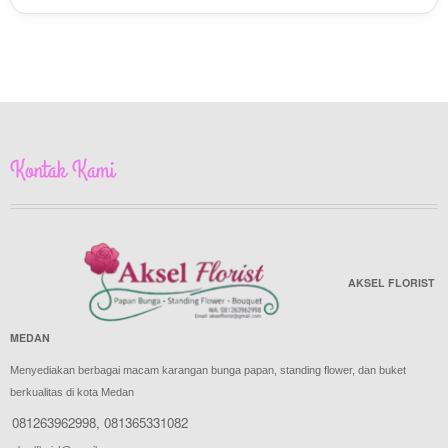
Kontak Kami
AKSEL FLORIST
MEDAN
Menyediakan berbagai macam karangan bunga papan, standing flower, dan buket
berkualitas di kota Medan
081263962998
,
081365331082