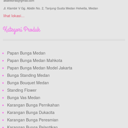
akselflorist@gmail.com
Jl. Klambir V Gg. Abidin No. 2, Tanjung Gusta Medan Helvetia, Medan
lihat lokasi...
Kategori Produk
Papan Bunga Medan
Papan Bunga Medan Mahkota
Papan Bunga Medan Model Jakarta
Bunga Standing Medan
Bunga Bouquet Medan
Standing Flower
Bunga Vas Medan
Karangan Bunga Pernikahan
Karangan Bunga Dukacita
Karangan Bunga Peresmian
Karangan Bunga Pelantikan