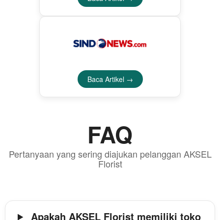
Baca Artikel →
FAQ
Pertanyaan yang sering diajukan pelanggan AKSEL
Florist
Apakah AKSEL Florist memiliki toko