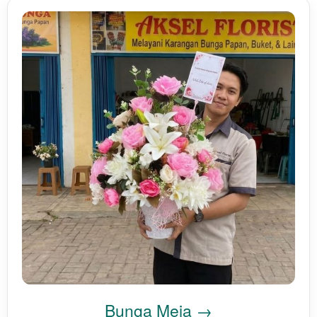
Bunga Meja →