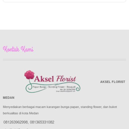
Kontak Kami
AKSEL FLORIST
MEDAN
Menyediakan berbagai macam karangan bunga papan, standing flower, dan buket
berkualitas di kota Medan
081263962998
,
081365331082