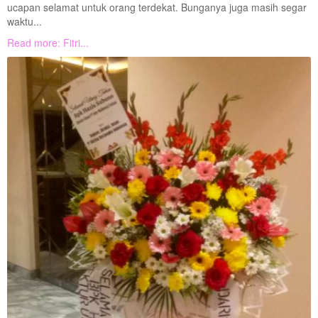
ucapan selamat untuk orang terdekat. Bunganya juga masih segar
waktu...
Read more: Fitri...