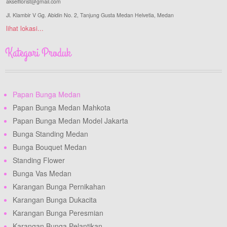
akselflorist@gmail.com
Jl. Klambir V Gg. Abidin No. 2, Tanjung Gusta Medan Helvetia, Medan
lihat lokasi...
Kategori Produk
Papan Bunga Medan
Papan Bunga Medan Mahkota
Papan Bunga Medan Model Jakarta
Bunga Standing Medan
Bunga Bouquet Medan
Standing Flower
Bunga Vas Medan
Karangan Bunga Pernikahan
Karangan Bunga Dukacita
Karangan Bunga Peresmian
Karangan Bunga Pelantikan