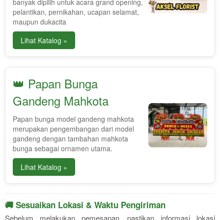
banyak dipilih untuk acara grand opening,
pelantikan, pernikahan, ucapan selamat,
maupun dukacita
Lihat Katalog »
👑 Papan Bunga
Gandeng Mahkota
Papan bunga model gandeng mahkota
merupakan pengembangan dari model
gandeng dengan tambahan mahkota
bunga sebagai ornamen utama.
Lihat Katalog »
🚚 Sesuaikan Lokasi & Waktu Pengiriman
Sebelum melakukan pemesanan, pastikan informasi lokasi