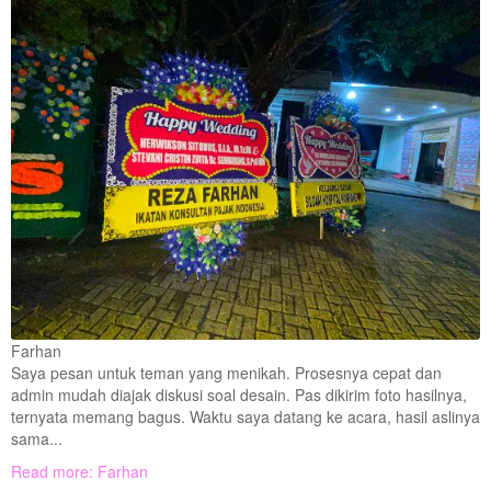
Farhan
Saya pesan untuk teman yang menikah. Prosesnya cepat dan
admin mudah diajak diskusi soal desain. Pas dikirim foto hasilnya,
ternyata memang bagus. Waktu saya datang ke acara, hasil aslinya
sama...
Read more: Farhan