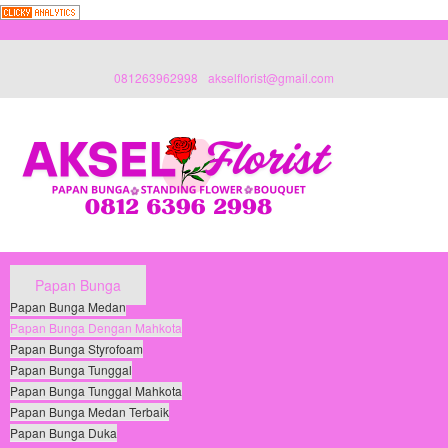
081263962998
akselflorist@gmail.com
Papan Bunga
Papan Bunga Medan
Papan Bunga Dengan Mahkota
Papan Bunga Styrofoam
Papan Bunga Tunggal
Papan Bunga Tunggal Mahkota
Papan Bunga Medan Terbaik
Papan Bunga Duka