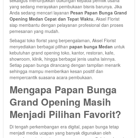
sekaligus menunjukkan dukungan kepada pemilik usaha
yang sedang merayakan pembukaan bisnis barunya. Jika
Anda sedang mencari layanan
Pesan Papan Bunga Grand
Opening Medan Cepat dan Tepat Waktu
, Aksel Florist
siap membantu dengan pelayanan profesional dan proses
pemesanan yang mudah.
Sebagai toko florist yang berpengalaman, Aksel Florist
menyediakan berbagai pilihan
papan bunga Medan
untuk
kebutuhan grand opening toko, kantor, restoran, kafe,
showroom, klinik, hingga berbagai jenis usaha lainnya.
Setiap papan bunga dirancang dengan tampilan menarik
sehingga mampu memberikan kesan positif dan
mempercantik suasana acara pembukaan.
Mengapa Papan Bunga
Grand Opening Masih
Menjadi Pilihan Favorit?
Di tengah perkembangan era digital, papan bunga tetap
menjadi media ucapan yang banyak digunakan oleh