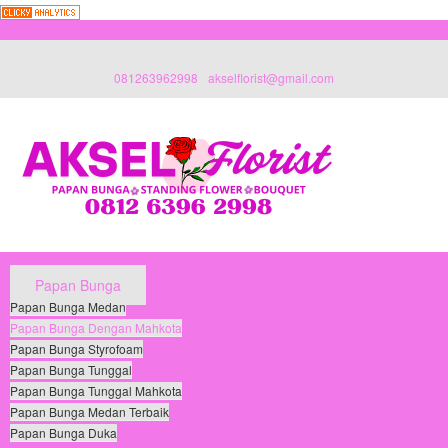
081263962998
akselflorist@gmail.com
Papan Bunga
Papan Bunga Medan
Papan Bunga Dengan Mahkota
Papan Bunga Styrofoam
Papan Bunga Tunggal
Papan Bunga Tunggal Mahkota
Papan Bunga Medan Terbaik
Papan Bunga Duka