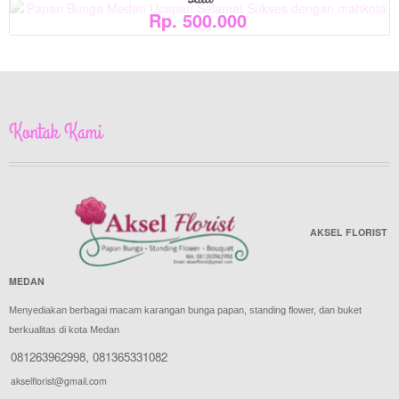
Rp. 500.000
Kontak Kami
AKSEL FLORIST
MEDAN
Menyediakan berbagai macam karangan bunga papan, standing flower, dan buket
berkualitas di kota Medan
081263962998
,
081365331082
akselflorist@gmail.com