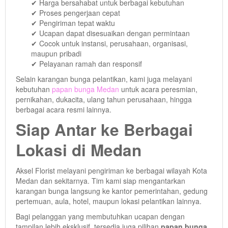
✔ Harga bersahabat untuk berbagai kebutuhan
✔ Proses pengerjaan cepat
✔ Pengiriman tepat waktu
✔ Ucapan dapat disesuaikan dengan permintaan
✔ Cocok untuk instansi, perusahaan, organisasi,
maupun pribadi
✔ Pelayanan ramah dan responsif
Selain karangan bunga pelantikan, kami juga melayani
kebutuhan
papan bunga Medan
untuk acara peresmian,
pernikahan, dukacita, ulang tahun perusahaan, hingga
berbagai acara resmi lainnya.
Siap Antar ke Berbagai
Lokasi di Medan
Aksel Florist melayani pengiriman ke berbagai wilayah Kota
Medan dan sekitarnya. Tim kami siap mengantarkan
karangan bunga langsung ke kantor pemerintahan, gedung
pertemuan, aula, hotel, maupun lokasi pelantikan lainnya.
Bagi pelanggan yang membutuhkan ucapan dengan
tampilan lebih eksklusif, tersedia juga pilihan
papan bunga