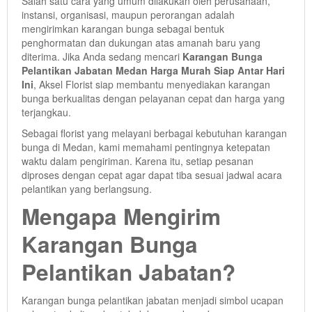
Salah satu cara yang umum dilakukan oleh perusahaan,
instansi, organisasi, maupun perorangan adalah
mengirimkan karangan bunga sebagai bentuk
penghormatan dan dukungan atas amanah baru yang
diterima. Jika Anda sedang mencari
Karangan Bunga
Pelantikan Jabatan Medan Harga Murah Siap Antar Hari
Ini
, Aksel Florist siap membantu menyediakan karangan
bunga berkualitas dengan pelayanan cepat dan harga yang
terjangkau.
Sebagai florist yang melayani berbagai kebutuhan karangan
bunga di Medan, kami memahami pentingnya ketepatan
waktu dalam pengiriman. Karena itu, setiap pesanan
diproses dengan cepat agar dapat tiba sesuai jadwal acara
pelantikan yang berlangsung.
Mengapa Mengirim
Karangan Bunga
Pelantikan Jabatan?
Karangan bunga pelantikan jabatan menjadi simbol ucapan