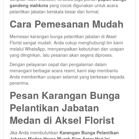
gandeng mahkota
yang cocok digunakan untuk acara
pelantikan jabatan berskala besar dan formal.
Cara Pemesanan Mudah
Memesan karangan bunga pelantikan jabatan di Aksel
Florist sangat mudah. Anda cukup menghubungi tim kami
melalui WhatsApp, menyampaikan kebutuhan dan ucapan
yang diinginkan, lalu pesanan akan segera diproses.
Dengan pelayanan cepat dan pengalaman dalam
menangani berbagai acara resmi, kami siap membantu
Anda memberikan ucapan selamat yang berkesan kepada
penerima.
Pesan Karangan Bunga
Pelantikan Jabatan
Medan di Aksel Florist
Jika Anda membutuhkan
Karangan Bunga Pelantikan
Jabatan Medan Harga Murah Siap Antar Hari Ini
,