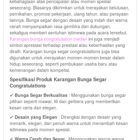
kebahagiaan atas pencapaian atau momen spesial
seseorang. Biasanya dikirimkan untuk merayakan kelulusan,
pernikahan, promosi pekerjaan, ulang tahun, atau perayaan
lainnya. Bunga segar dengan desain yang indah dan warna
cerah menyampaikan rasa gembira dan dukungan,
sekaligus memberi sentuhan istimewa pada acara tersebut.
Karangan bunga congratulation medan
ini juga menjadi
simbol apresiasi terhadap prestasi atau keberhasilan yang
diraih. Karangan bunga segar congratulations juga bisa
digunakan untuk merayakan momen-momen besar dalam
hidup seseorang, seperti pembukaan usaha baru atau
kemenangan dalam kompetisi.
Spesifikasi Produk Karangan Bunga Segar
Congratulations
✔
Bunga Segar Berkualitas
: Menggunakan bunga segar
pilihan seperti mawar, lili dan gerbera yang memberikan
kesan ceria dan elegan.
✔
Desain yang Elegan
: Dirangkai dengan desain yang
menarik, elegan, dan penuh warna untuk menambah kesan
istimewa pada momen spesial.
✔
Warna Cerah dan Segar
: Menggunakan warna-warna