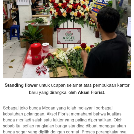
Standing flower
untuk ucapan selamat atas pembukaan kantor
baru yang dirangkai oleh
Aksel Florist
.
Sebagai toko bunga Medan yang telah melayani berbagai
kebutuhan pelanggan, Aksel Florist memahami bahwa kualitas
bunga menjadi salah satu faktor yang paling diperhatikan. Oleh
sebab itu, setiap rangkaian bunga standing dibuat menggunakan
bunga segar yang dipilih dengan cermat. Proses perangkaiannya