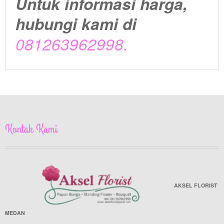
Untuk informasi harga,
hubungi kami di
081263962998
.
Kontak Kami
AKSEL FLORIST
MEDAN