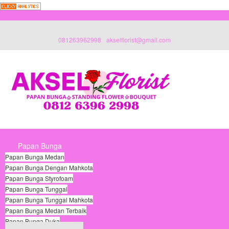
081263962998
akselflorist@gmail.com
Papan Bunga
Papan Bunga Medan
Papan Bunga Dengan Mahkota
Papan Bunga Styrofoam
Papan Bunga Tunggal
Papan Bunga Tunggal Mahkota
Papan Bunga Medan Terbaik
Papan Bunga Duka