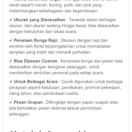
cerah seperti merah, kuning, putih, dan pink yang
melambangkan kebahagiaan dan kegembiraan.
✔
Ukuran yang Disesuaikan
: Tersedia dalam berbagai
ukuran, dari ukuran sedang hingga besar, bisa disesuaikan
dengan kebutuhan dan lokasi acara.
✔
Penataan Bunga Rapi
: Disusun dengan rapi dan
simetris oleh florist berpengalaman untuk menciptakan
tampilan yang indah dan menarik perhatian.
✔
Bisa Dipesan Custom
: Komposisi bunga dan pesan bisa
disesuaikan dengan keinginan pelanggan, untuk
memberikan sentuhan personal pada setiap acara.
✔
Untuk Berbagai Acara
: Cocok digunakan untuk berbagai
perayaan seperti kelulusan, pernikahan, promosi pekerjaan,
ulang tahun, atau pembukaan usaha.
✔
Pesan Ucapan
: Dilengkapi dengan papan ucapan atau
pita bertuliskan pesan selamat sesuai permintaan
pelanggan.