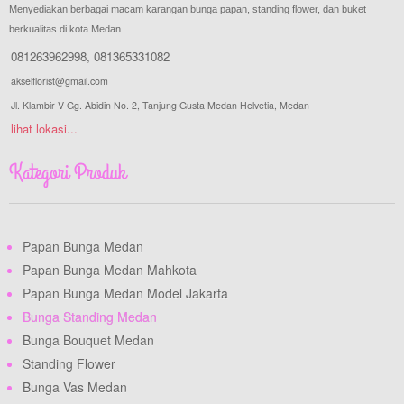
Menyediakan berbagai macam karangan bunga papan, standing flower, dan buket
berkualitas di kota Medan
081263962998
,
081365331082
akselflorist@gmail.com
Jl. Klambir V Gg. Abidin No. 2, Tanjung Gusta Medan Helvetia, Medan
lihat lokasi...
Kategori Produk
Papan Bunga Medan
Papan Bunga Medan Mahkota
Papan Bunga Medan Model Jakarta
Bunga Standing Medan
Bunga Bouquet Medan
Standing Flower
Bunga Vas Medan