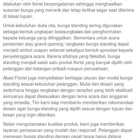
dilakukan oleh florist berpengalaman sehingga menghasilkan
susunan bunga yang menarik dan tetap terlihat segar saat diterima
di lokasi tujuan.
Untuk kebutuhan duka cita, bunga standing sering digunakan
sebagai bentuk ungkapan belasungkawa dan penghormatan
kepada keluarga yang ditinggalkan. Sementara untuk acara
peresmian atau grand opening, rangkaian bunga standing dapat
menjadi simbol ucapan selamat sekaligus bentuk apresiasi kepada
penyelenggara acara. Karena sifatnya yang fleksibel, bunga
standing menjadi salah satu produk florist yang banyak dipilih oleh
pelanggan dari kalangan pribadi maupun perusahaan.
Aksel Florist juga menyediakan berbagai ukuran dan model bunga
standing sesuai kebutuhan pelanggan. Mulai dari desain yang
sederhana hingga rangkaian dengan tampilan yang lebih eksklusif,
semuanya dapat disesuaikan dengan tema acara dan anggaran
yang tersedia. Tim kami siap membantu memberikan rekomendasi
desain agar bunga standing yang dipilih sesuai dengan tujuan dan
kesan yang ingin diberikan.
Selain mengutamakan kualitas produk, kami juga memberikan
layanan pemesanan yang mudah dan responsif. Pelanggan dapat
memesan bunga standing dengan cepat tanpa harus datang