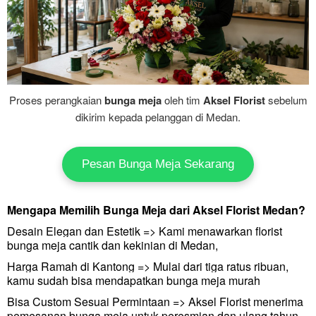
Proses perangkaian
bunga meja
oleh tim
Aksel Florist
sebelum
dikirim kepada pelanggan di Medan.
Pesan Bunga Meja Sekarang
Mengapa Memilih Bunga Meja dari Aksel Florist Medan?
Desain Elegan dan Estetik =>
Kami menawarkan florist
bunga meja cantik dan kekinian di Medan,
Harga Ramah di Kantong =>
Mulai dari tiga ratus ribuan,
kamu sudah bisa mendapatkan bunga meja murah
Bisa Custom Sesuai Permintaan =>
Aksel Florist menerima
pemesanan
bunga meja untuk peresmian dan ulang tahun