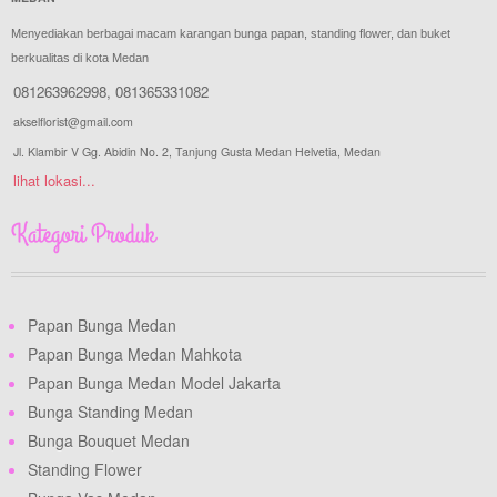
Menyediakan berbagai macam karangan bunga papan, standing flower, dan buket
berkualitas di kota Medan
081263962998
,
081365331082
akselflorist@gmail.com
Jl. Klambir V Gg. Abidin No. 2, Tanjung Gusta Medan Helvetia, Medan
lihat lokasi...
Kategori Produk
Papan Bunga Medan
Papan Bunga Medan Mahkota
Papan Bunga Medan Model Jakarta
Bunga Standing Medan
Bunga Bouquet Medan
Standing Flower