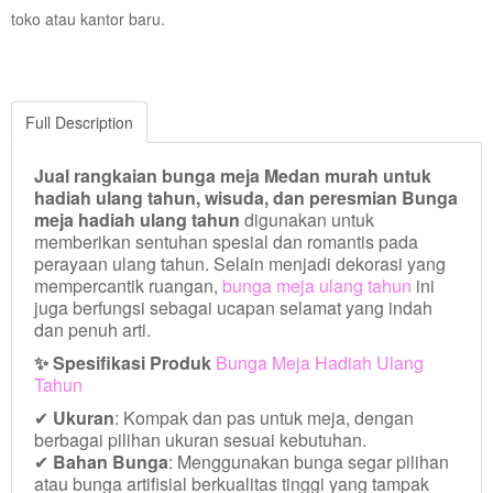
toko atau kantor baru.
Full Description
Jual rangkaian bunga meja Medan murah untuk
hadiah ulang tahun, wisuda, dan peresmian Bunga
meja hadiah ulang tahun
digunakan untuk
memberikan sentuhan spesial dan romantis pada
perayaan ulang tahun. Selain menjadi dekorasi yang
mempercantik ruangan,
bunga meja ulang tahun
ini
juga berfungsi sebagai ucapan selamat yang indah
dan penuh arti.
✨ Spesifikasi Produk
Bunga Meja Hadiah Ulang
Tahun
✔
Ukuran
: Kompak dan pas untuk meja, dengan
berbagai pilihan ukuran sesuai kebutuhan.
✔
Bahan Bunga
: Menggunakan bunga segar pilihan
atau bunga artifisial berkualitas tinggi yang tampak