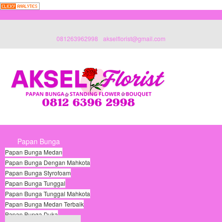
081263962998
akselflorist@gmail.com
Papan Bunga
Papan Bunga Medan
Papan Bunga Dengan Mahkota
Papan Bunga Styrofoam
Papan Bunga Tunggal
Papan Bunga Tunggal Mahkota
Papan Bunga Medan Terbaik
Papan Bunga Duka