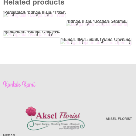
Related products
Rangkaian Bunga Meja Fresh
Bunga Meja Ucapan Selamat
Rangkaian Bunga Anggrek
Bunga Meja untuk Grand Opening
Kontak Kami
AKSEL FLORIST
MEDAN