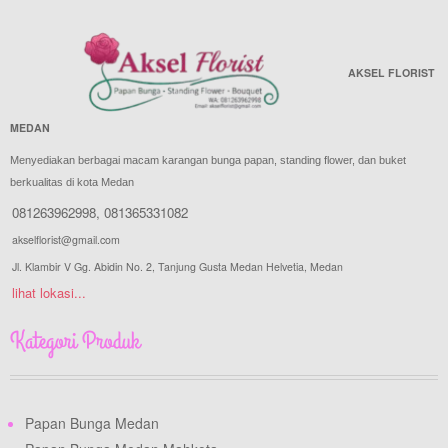
AKSEL FLORIST
MEDAN
Menyediakan berbagai macam karangan bunga papan, standing flower, dan buket
berkualitas di kota Medan
081263962998
,
081365331082
akselflorist@gmail.com
Jl. Klambir V Gg. Abidin No. 2, Tanjung Gusta Medan Helvetia, Medan
lihat lokasi...
Kategori Produk
Papan Bunga Medan