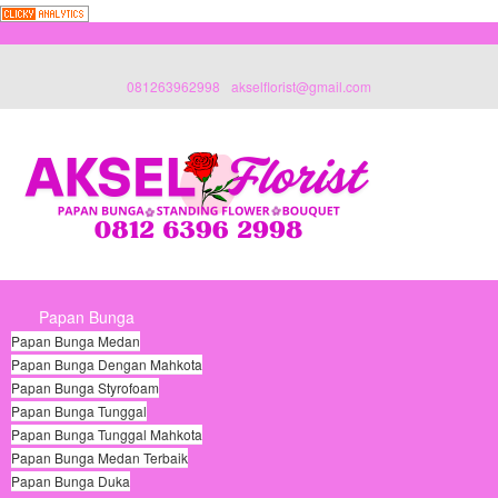
081263962998
akselflorist@gmail.com
Papan Bunga
Papan Bunga Medan
Papan Bunga Dengan Mahkota
Papan Bunga Styrofoam
Papan Bunga Tunggal
Papan Bunga Tunggal Mahkota
Papan Bunga Medan Terbaik
Papan Bunga Duka